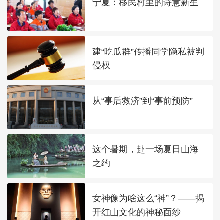
宁夏：移民村里的诗意新生
建“吃瓜群”传播同学隐私被判
侵权
从“事后救济”到“事前预防”
这个暑期，赴一场夏日山海
之约
女神像为啥这么“神”？——揭
开红山文化的神秘面纱