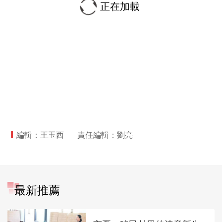
正在加載
編輯：王玉西
責任編輯：劉亮
最新推薦