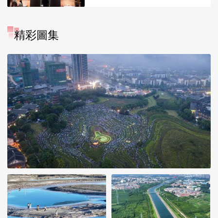
精彩圖集
“大地指纹”奏响夏夜文旅乐