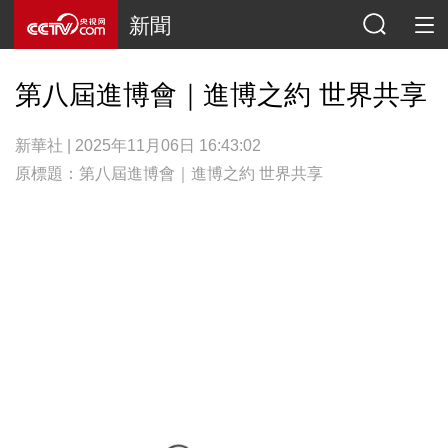
新聞
第八屆進博會｜進博之約 世界共享
新華社 | 2025年11月06日 16:43:02
原標題：第八屆進博會｜進博之約 世界共享