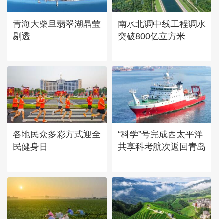
章
青海大柴旦翡翠湖晶莹
南水北调中线工程调水
剔透
突破800亿立方米
各地民众多彩方式迎全
“科学”号完成西太平洋
民健身日
共享科考航次返回青岛