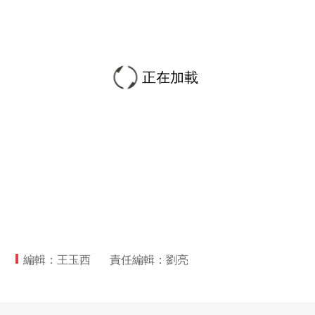
正在加載
編輯：王玉西
責任編輯：劉亮