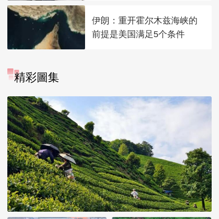
伊朗：重开霍尔木兹海峡的
前提是美国满足5个条件
精彩圖集