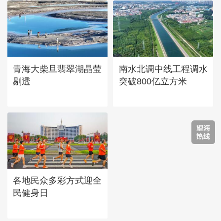
青海大柴旦翡翠湖晶莹
南水北调中线工程调水
剔透
突破800亿立方米
各地民众多彩方式迎全
民健身日