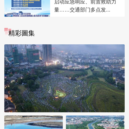
启动应急响应、前置救助力
量……交通部门多点发...
精彩圖集