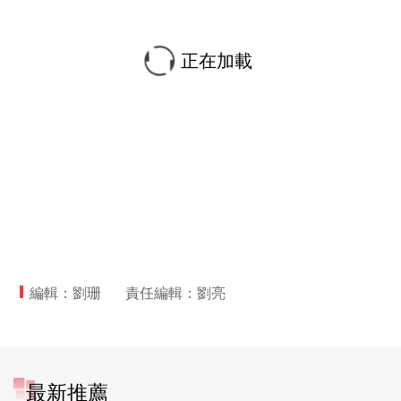
正在加載
編輯：劉珊
責任編輯：劉亮
最新推薦