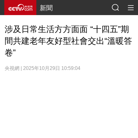
新聞
涉及日常生活方方面面 “十四五”期
間共建老年友好型社會交出“溫暖答
卷”
央視網 | 2025年10月29日 10:59:04