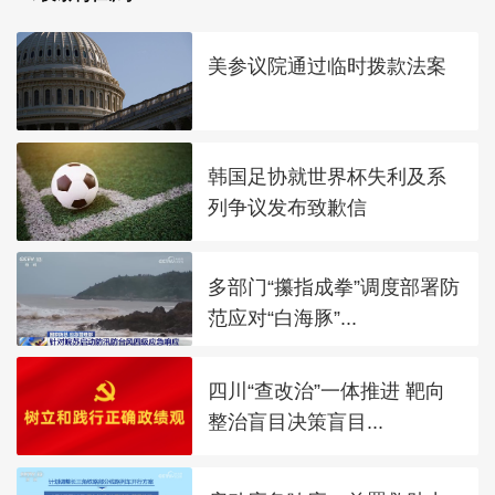
美参议院通过临时拨款法案
韩国足协就世界杯失利及系
列争议发布致歉信
多部门“攥指成拳”调度部署防
范应对“白海豚”...
四川“查改治”一体推进 靶向
整治盲目决策盲目...