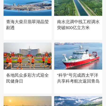
“大地指纹”奏响夏夜文旅乐
章
青海大柴旦翡翠湖晶莹
南水北调中线工程调水
剔透
突破800亿立方米
各地民众多彩方式迎全
“科学”号完成西太平洋
民健身日
共享科考航次返回青岛