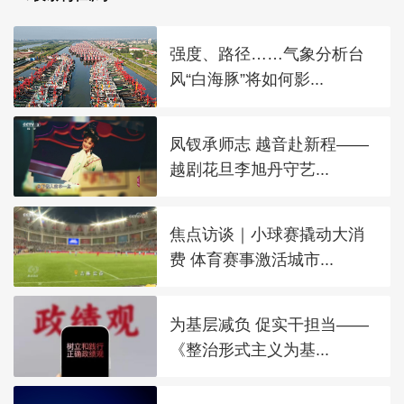
强度、路径……气象分析台
风“白海豚”将如何影...
凤钗承师志 越音赴新程——
越剧花旦李旭丹守艺...
焦点访谈｜小球赛撬动大消
费 体育赛事激活城市...
为基层减负 促实干担当——
《整治形式主义为基...