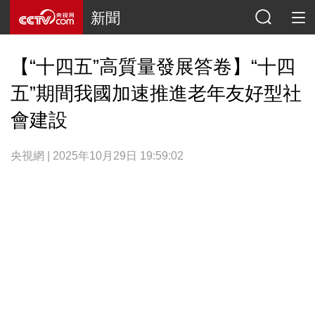
新聞
【“十四五”高質量發展答卷】“十四
五”期間我國加速推進老年友好型社
會建設
央視網 | 2025年10月29日 19:59:02