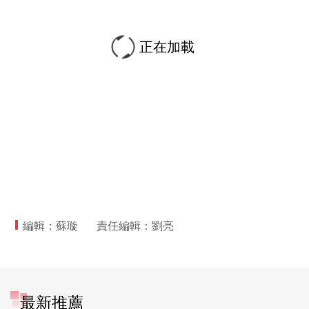
正在加載
編輯：蘇璇
責任編輯：劉亮
最新推薦