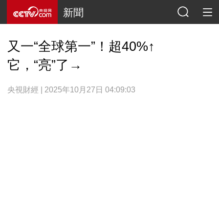
新聞
又一“全球第一”！超40%↑
它，“亮”了→
央視財經 | 2025年10月27日 04:09:03