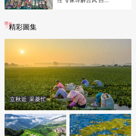
性 专家详解台风“白...
精彩圖集
立秋近 采菱忙