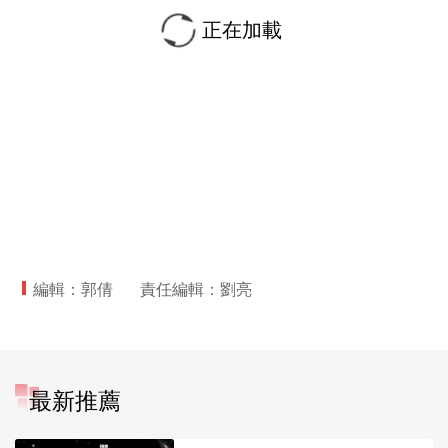
正在加載
編輯：郭倩
責任編輯：劉亮
最新推薦