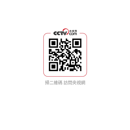
掃二維碼 訪問央視網