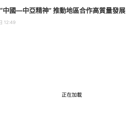
“中國—中亞精神” 推動地區合作高質量發展
 12:49
正在加載