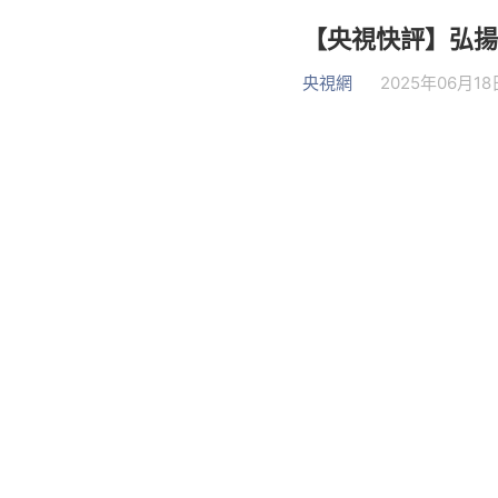
【央視快評】弘揚
央視網
2025年06月18日