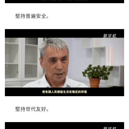
堅持普遍安全。
堅持世代友好。