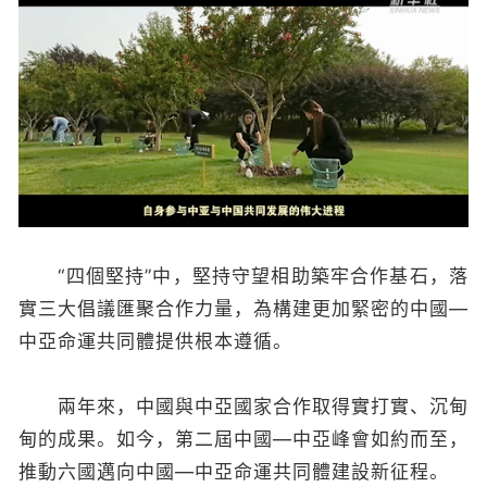
“四個堅持”中，堅持守望相助築牢合作基石，落
實三大倡議匯聚合作力量，為構建更加緊密的中國—
中亞命運共同體提供根本遵循。
兩年來，中國與中亞國家合作取得實打實、沉甸
甸的成果。如今，第二屆中國—中亞峰會如約而至，
推動六國邁向中國—中亞命運共同體建設新征程。