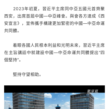
2023年初夏，習近平主席同中亞五國元首齊聚
西安，出席首屆中國—中亞峰會。與會各方達成《西
安宣言》，宣佈攜手構建更加緊密的中國—中亞命運
共同體。
着眼各國人民根本利益和光明未來，習近平主席
在主旨講話中就建設中國—中亞命運共同體提出“四
個堅持”。
堅持守望相助。