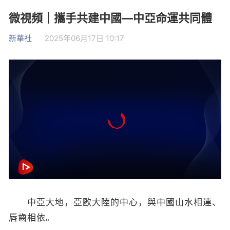
微視頻｜攜手共建中國—中亞命運共同體
新華社
2025年06月17日 10:17
中亞大地，亞歐大陸的中心，與中國山水相連、
唇齒相依。