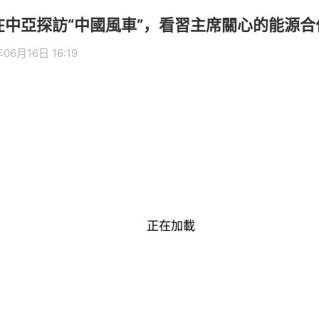
在中亞探訪“中國風車”，看習主席關心的能源
06月16日 16:19
正在加載