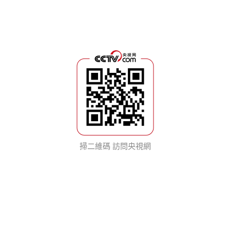
掃二維碼 訪問央視網