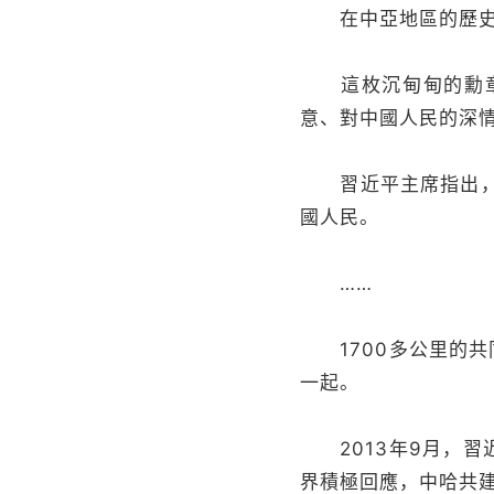
在中亞地區的歷史
這枚沉甸甸的勳章，
意、對中國人民的深情
習近平主席指出，相
國人民。
……
1700多公里的共
一起。
2013年9月，習
界積極回應，中哈共建