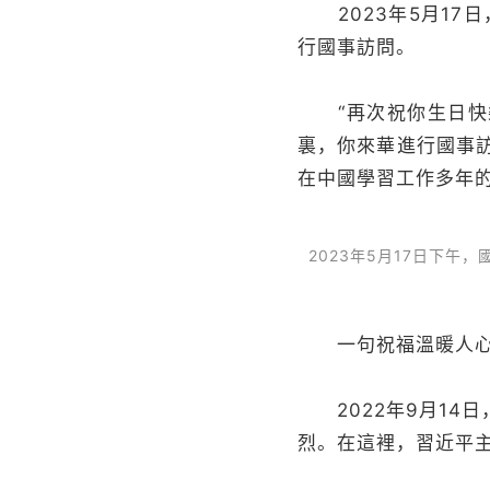
2023年5月17
行國事訪問。
“再次祝你生日快樂
裏，你來華進行國事訪
在中國學習工作多年
2023年5月17日下
一句祝福溫暖人心
2022年9月14
烈。在這裡，習近平主