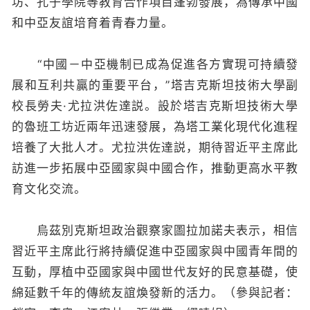
坊、孔子學院等教育合作項目蓬勃發展，為傳承中國
和中亞友誼培育着青春力量。
“中國－中亞機制已成為促進各方實現可持續發
展和互利共贏的重要平台，”塔吉克斯坦技術大學副
校長勞夫·尤拉洪佐達説。設於塔吉克斯坦技術大學
的魯班工坊近兩年迅速發展，為塔工業化現代化進程
培養了大批人才。尤拉洪佐達説，期待習近平主席此
訪進一步拓展中亞國家與中國合作，推動更高水平教
育文化交流。
烏茲別克斯坦政治觀察家圖拉加諾夫表示，相信
習近平主席此行將持續促進中亞國家與中國青年間的
互動，厚植中亞國家與中國世代友好的民意基礎，使
綿延數千年的傳統友誼煥發新的活力。（參與記者：