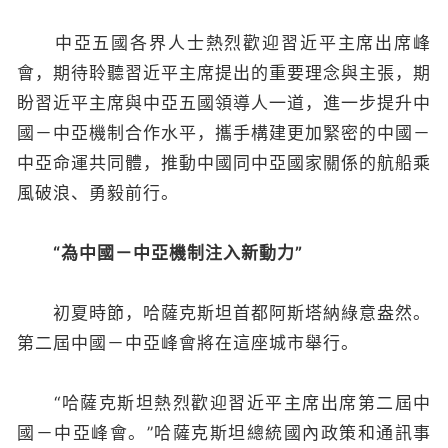
中亞五國各界人士熱烈歡迎習近平主席出席峰
會，期待聆聽習近平主席提出的重要理念與主張，期
盼習近平主席與中亞五國領導人一道，進一步提升中
國－中亞機制合作水平，攜手構建更加緊密的中國－
中亞命運共同體，推動中國同中亞國家關係的航船乘
風破浪、勇毅前行。
“為中國－中亞機制注入新動力”
初夏時節，哈薩克斯坦首都阿斯塔納綠意盎然。
第二屆中國－中亞峰會將在這座城市舉行。
“哈薩克斯坦熱烈歡迎習近平主席出席第二屆中
國－中亞峰會。”哈薩克斯坦總統國內政策和通訊事