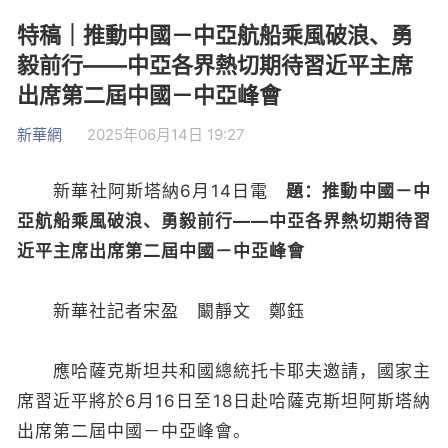
特稿｜推動中國－中亞航船乘風破浪、勇
毅前行——中亞各界熱切期待習近平主席
出席第二屆中國－中亞峰會
新華網
2025年06月14日 19:27
新華社阿斯塔納6月14日電
題：推動中國－中
亞航船乘風破浪、勇毅前行——中亞各界熱切期待習
近平主席出席第二屆中國－中亞峰會
新華社記者宋盈 闞靜文 鄭鈺
應哈薩克斯坦共和國總統托卡耶夫邀請，國家主
席習近平將於6月16日至18日赴哈薩克斯坦阿斯塔納
出席第二屆中國－中亞峰會。