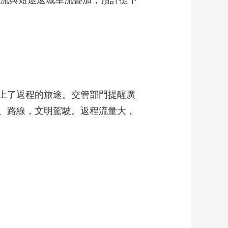
車流與短途返城車流疊加，預計從下
上了返程的旅途。交管部門提醒廣
、路線，文明駕駛。返程流量大，