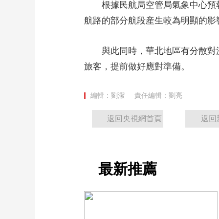
根據民航局空管局氣象中心預
航路的部分航段産生較為明顯的影
與此同時，華北地區有分散對
旅客，提前做好應對準備。
編輯：劉潔
責任編輯：劉亮
返回央視網首頁
返回
最新推薦