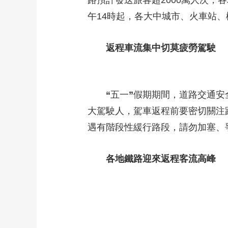
路預計發送旅客超2000萬人次
午14時起，各大中城市、火車站
返程車流集中切莫疲勞駕駛
“
五一
”
假期期間，道路交通安
大駕駛人，駕車返程前要密切關注
遇有階段性緩行路段，請勿加塞、
各地鐵路迎來返程客流高峰