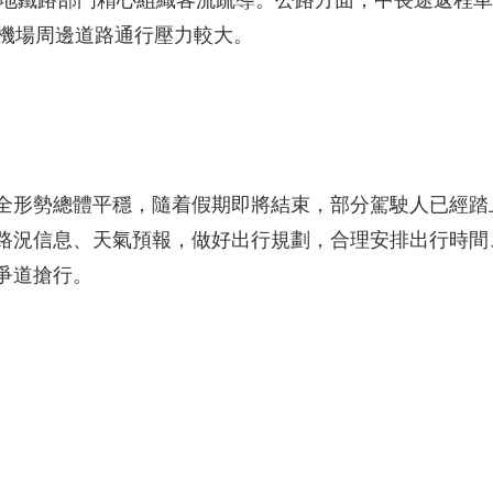
，各地鐵路部門精心組織客流疏導。公路方面，中長途返程
、機場周邊道路通行壓力較大。
全形勢總體平穩，隨着假期即將結束，部分駕駛人已經踏
路況信息、天氣預報，做好出行規劃，合理安排出行時間
爭道搶行。