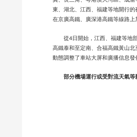
東、湖北、江西、福建等地開行的
在京廣高鐵、廣深港高鐵等線路上加
從4日開始，江西、福建等地部
高鐵泰和至定南、合福高鐵黃山北
動態調整了車站大屏和廣播信息發
部分機場運行或受對流天氣等