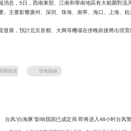
報消息，5日，西南東部、江南和華南地區有大範圍對流
響。主要影響廣州、深圳、珠海、南寧、海口、上海、杭
流發展，預計北京首都、大興等機場在傍晚前後將出現雷
新聞頻道
望海熱線
台风“白海豚”影响我国已成定局 即将进入48小时台风