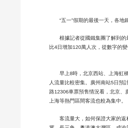
“五一”假期的最後一天，各
根據記者從國鐵集團了解到的最
比4日增加120萬人次，從數字的
早上8時，北京西站、上海虹
人流量比較密集。廣州南站5日預計
路12306車票預售情況看，北
上海等熱門區間客流也較為集中。
客流量大，如何保證大家的返
冀、長三角、粵港澳大灣區、成渝