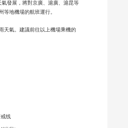
天氣發展，將對京廣、滬廣、滬昆等
州等地機場的航班運行。
雨天氣。建議前往以上機場乘機的
警戒线