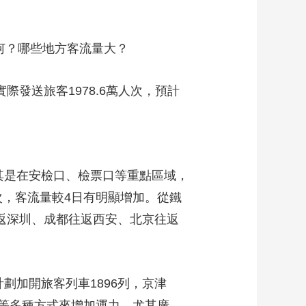
何？哪些地方客流量大？
際發送旅客1978.6萬人次，預計
其是在安檢口、檢票口等重點區域，
人次，客流量較4日有明顯增加。從鐵
往返深圳、成都往返西安、北京往返
劃加開旅客列車1896列，京津
等多種方式來增加運力，尤其廣