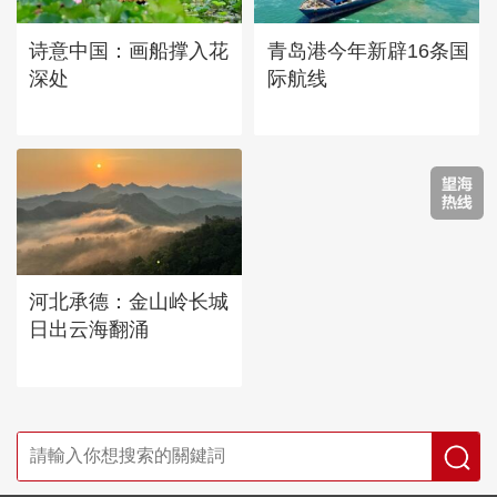
诗意中国：画船撑入花
青岛港今年新辟16条国
深处
际航线
河北承德：金山岭长城
日出云海翻涌