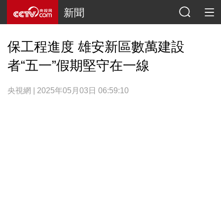
新聞
保工程進度 雄安新區數萬建設
者“五一”假期堅守在一線
央視網 | 2025年05月03日 06:59:10