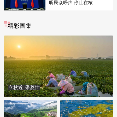
听民众呼声 停止在核...
精彩圖集
立秋近 采菱忙