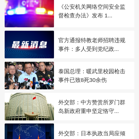
《公安机关网络空间安全监
督检查办法》发布 1...
官方通报特教老师招聘违规
事件：多人受到党纪政...
泰国总理：暖武里校园枪击
事件已致8死30余伤
外交部：中方赞赏所罗门群
岛新政府重申坚定恪守...
外交部：日本执政当局应倾