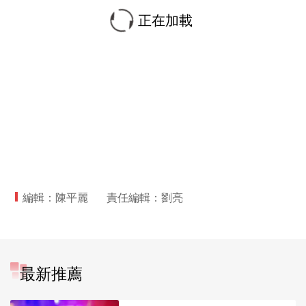
正在加載
編輯：陳平麗
責任編輯：劉亮
最新推薦