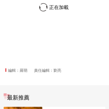
正在加載
編輯：羅萌
責任編輯：劉亮
最新推薦