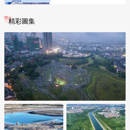
精彩圖集
“大地指纹”奏响夏夜文旅乐