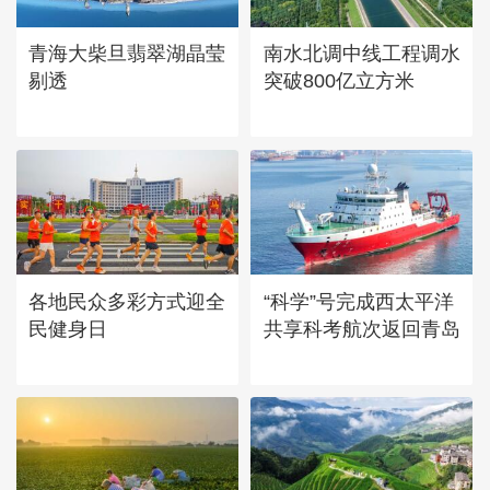
章
青海大柴旦翡翠湖晶莹
南水北调中线工程调水
剔透
突破800亿立方米
各地民众多彩方式迎全
“科学”号完成西太平洋
民健身日
共享科考航次返回青岛