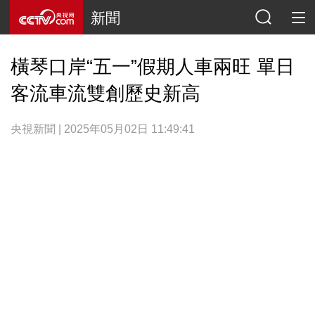
新聞
橫琴口岸“五一”假期人車兩旺 單日
客流車流雙創歷史新高
央視新聞 | 2025年05月02日 11:49:41