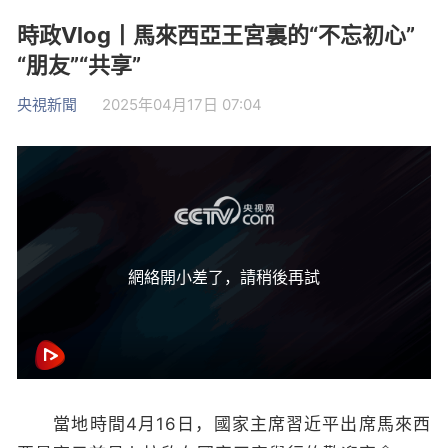
時政Vlog丨馬來西亞王宮裏的“不忘初心”
“朋友”“共享”
央視新聞
2025年04月17日 07:04
網絡開小差了，請稍後再試
當地時間4月16日，國家主席習近平出席馬來西