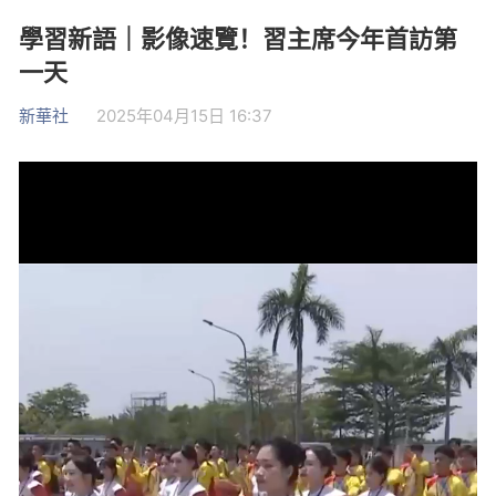
學習新語｜影像速覽！習主席今年首訪第
一天
新華社
2025年04月15日 16:37