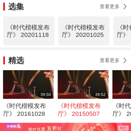
选集
查看更多
《时代楷模发布
《时代楷模发布
《时
厅》 20201118
厅》 20201025
厅》 
精选
查看更多
39:50
39:52
《时代楷模发布
《时代楷模发布
《时代
厅》 20161028
厅》 20150507
厅》 2