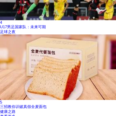
4
U17男足国家队：未来可期
足球之夜
5
三招教你识破真假全麦面包
健康之路