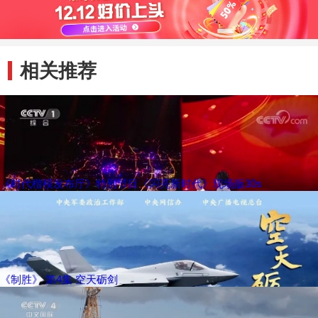
相关推荐
《时代楷模发布厅》特别节目《闪亮新时代》现场版30s
《制胜》 第4集 空天砺剑