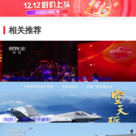
相关推荐
《时代楷模发布厅》特别节目《闪亮新时代》现场版30s
《制胜》 第4集 空天砺剑