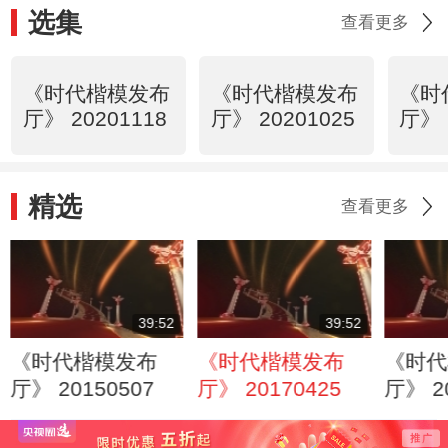
选集
查看更多
《时代楷模发布
《时代楷模发布
《时
厅》 20201118
厅》 20201025
厅》 
精选
查看更多
39:52
39:52
《时代楷模发布
《时代楷模发布
《时代
厅》 20150507
厅》 20170425
厅》 2