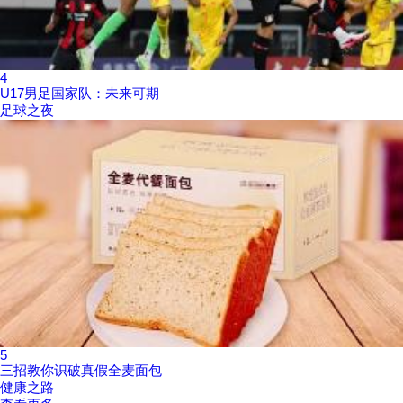
4
U17男足国家队：未来可期
足球之夜
5
三招教你识破真假全麦面包
健康之路