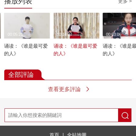
播放列表
更多 >
00:05:21
00:14:27
00:03:06
诵读：《谁是最可爱
诵读：《谁是最可爱
诵读：《谁是
的人》
的人》
的人》
全部評論
查看更多評論
首頁
|
全站地圖