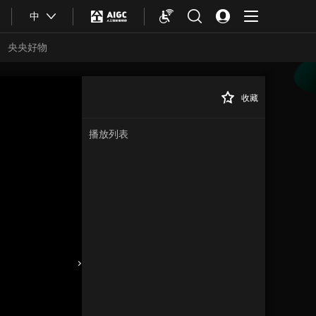
中
央央好物
收藏
播放列表
合體育
亞冬會