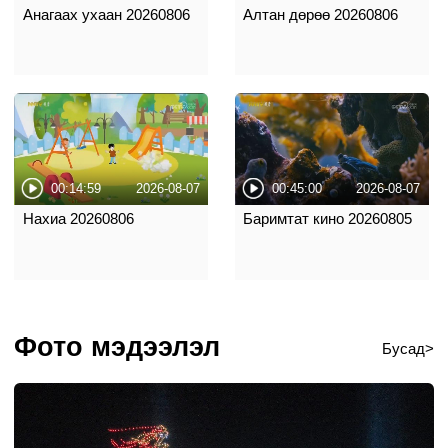
Анагаах ухаан 20260806
Алтан дөрөө 20260806
00:14:59
2026-08-07
00:45:00
2026-08-07
Нахиа 20260806
Баримтат кино 20260805
Фото мэдээлэл
Бусад>