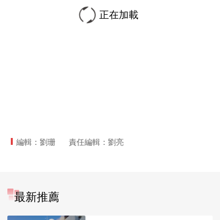
正在加載
編輯：劉珊
責任編輯：劉亮
最新推薦