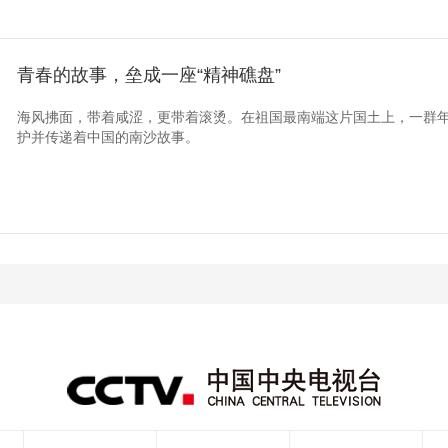
青春的故事，垒成一座“精神礁盘”
海风拂面，带着咸涩，更带着滚烫。在祖国最南端这片国土上，一群
护并传递着中国的南沙故事。