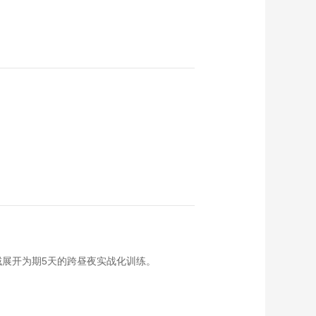
展开为期5天的跨昼夜实战化训练。