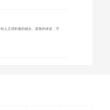
年轻人正用朴素的镜头、真挚的讲述，守