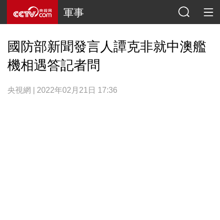
軍事
國防部新聞發言人譚克非就中澳艦
機相遇答記者問
央視網 | 2022年02月21日 17:36