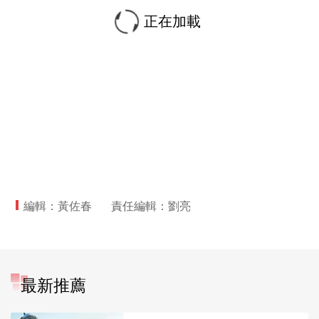
正在加載
編輯：黃佐春
責任編輯：劉亮
最新推薦