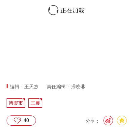
正在加載
編輯：王天放
責任編輯：張曉琳
博樂市
三農
40
分享：