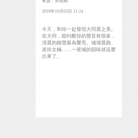
來源：央視網
2018年10月03日 11:24
今天，和你一起發現大同晨之美。
在大同，能叫醒你的聲音有很多，
清晨的鐘聲最為響亮。城墻晨跑、
老街太極……一座城的韻味就這麼
出來了。