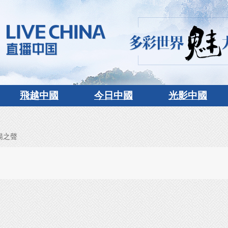
飛越中國
今日中國
光影中國
揚之聲