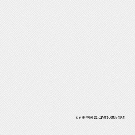
©直播中國 京ICP備10003349號