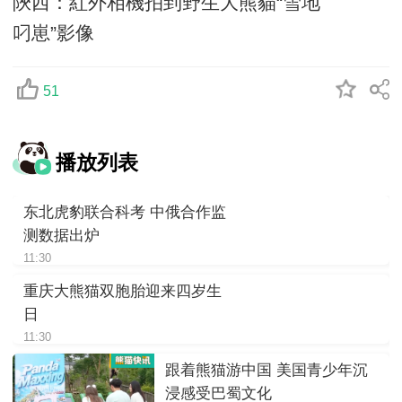
陝西：紅外相機拍到野生大熊貓“雪地
叼崽”影像
51
播放列表
东北虎豹联合科考 中俄合作监
测数据出炉
11:30
重庆大熊猫双胞胎迎来四岁生
日
11:30
跟着熊猫游中国 美国青少年沉
浸感受巴蜀文化