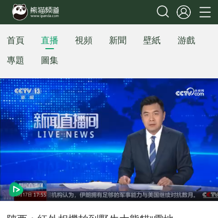
首頁
直播
視頻
新聞
壁紙
游戲
專題
圖集