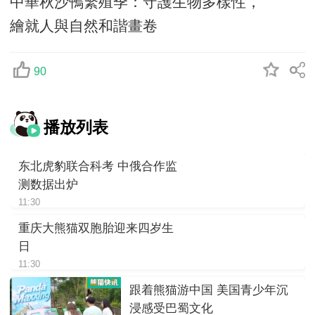
中華秋沙鴨繁殖季：守護生物多樣性，
繪就人與自然和諧畫卷
90
播放列表
东北虎豹联合科考 中俄合作监
测数据出炉
11:30
重庆大熊猫双胞胎迎来四岁生
日
11:30
跟着熊猫游中国 美国青少年沉
浸感受巴蜀文化