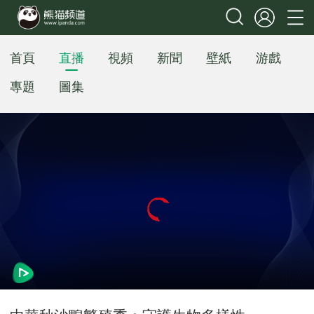
首頁
直播
視頻
新聞
壁紙
游戲
專題
圖集