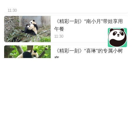
11:30
《精彩一刻》“南小月”带娃享用
午餐
11:30
《精彩一刻》“喜琳”的专属小树
窝
11:30
《精彩一刻》泡水池躲太阳啰
11:30
《精彩一刻》“文文”干饭的背影
11:30