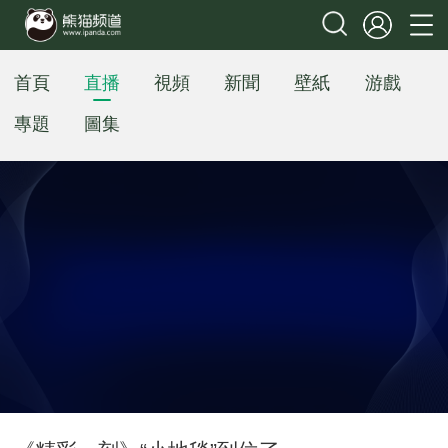
首頁
直播
視頻
新聞
壁紙
游戲
專題
圖集