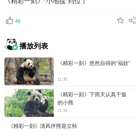
《精彩一刻》“小地毯”到位了
46
播放列表
《精彩一刻》悠然自得的“福娃”
11:30
《精彩一刻》下雨天认真干饭
的小熊
11:30
《精彩一刻》清风伴熊迎立秋