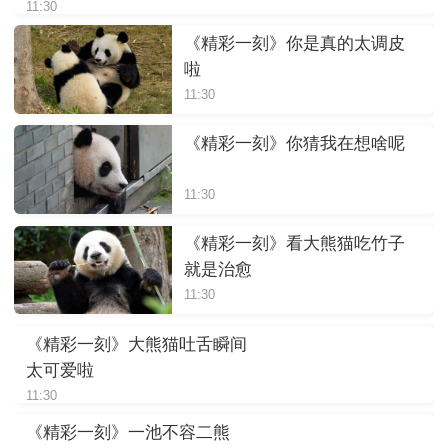
11:30
《精彩一刻》你是真的太调皮
啦
11:30
《精彩一刻》你猜我在想啥呢
11:30
《精彩一刻》看大熊猫吃竹子
就是治愈
11:30
《精彩一刻》大熊猫吐舌瞬间
太可爱啦
11:30
《精彩一刻》一池不容二熊