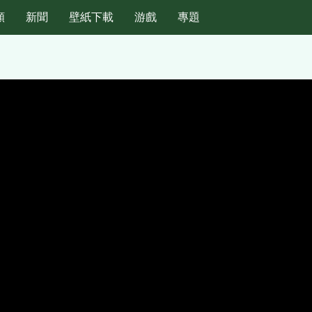
頻
新聞
壁紙下載
游戲
專題