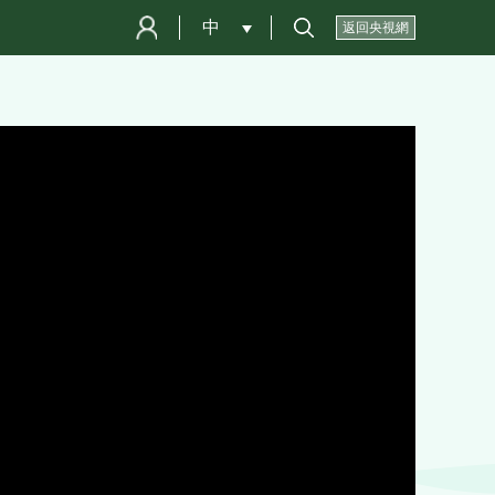
中
 
返回央視網