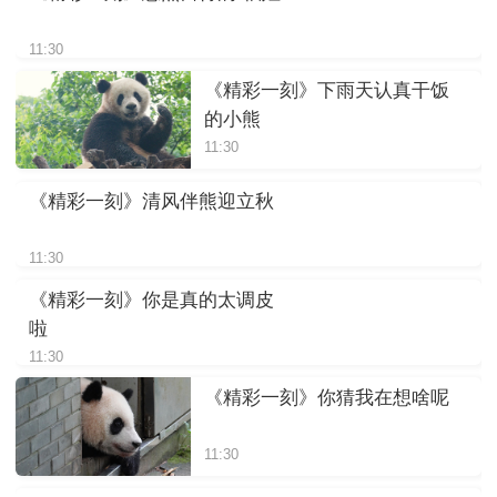
11:30
《精彩一刻》下雨天认真干饭
的小熊
11:30
《精彩一刻》清风伴熊迎立秋
11:30
《精彩一刻》你是真的太调皮
啦
11:30
《精彩一刻》你猜我在想啥呢
11:30