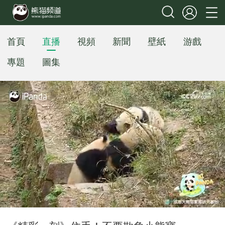
首頁
直播
視頻
新聞
壁紙
游戲
專題
圖集