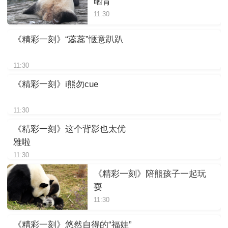
晒背
11:30
《精彩一刻》“蕊蕊”惬意趴趴
11:30
《精彩一刻》i熊勿cue
11:30
《精彩一刻》这个背影也太优
雅啦
11:30
《精彩一刻》陪熊孩子一起玩
耍
11:30
《精彩一刻》悠然自得的“福娃”