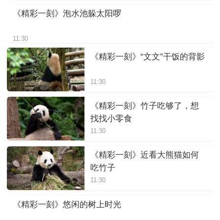
《精彩一刻》泡水池躲太阳啰
11:30
《精彩一刻》“文文”干饭的背影
11:30
《精彩一刻》竹子吃够了，想
找找小零食
11:30
《精彩一刻》近看大熊猫如何
吃竹子
11:30
《精彩一刻》悠闲的树上时光