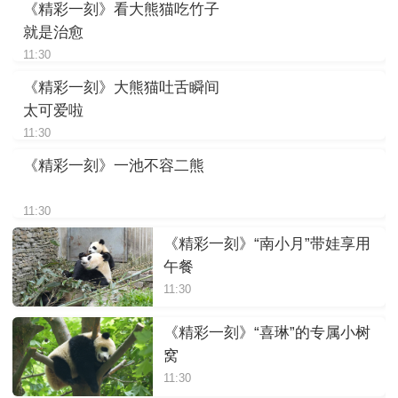
《精彩一刻》看大熊猫吃竹子
就是治愈
11:30
《精彩一刻》大熊猫吐舌瞬间
太可爱啦
11:30
《精彩一刻》一池不容二熊
11:30
《精彩一刻》“南小月”带娃享用
午餐
11:30
《精彩一刻》“喜琳”的专属小树
窝
11:30