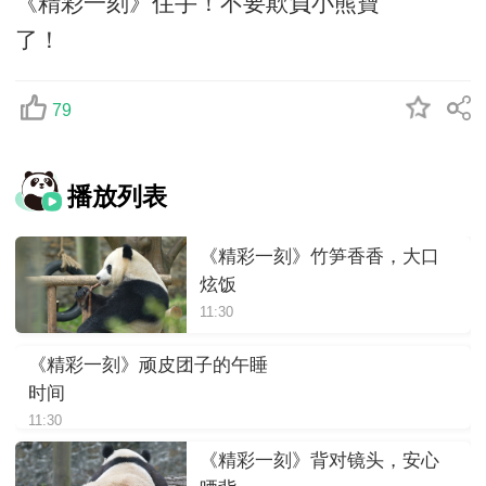
《精彩一刻》住手！不要欺負小熊寶
了！
79
播放列表
《精彩一刻》竹笋香香，大口
炫饭
11:30
《精彩一刻》顽皮团子的午睡
时间
11:30
《精彩一刻》背对镜头，安心