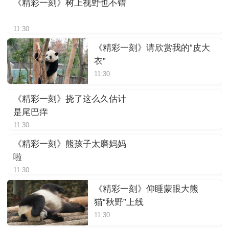
《精彩一刻》树上视野也不错
11:30
《精彩一刻》请欣赏我的“皮大
衣”
11:30
《精彩一刻》挠了这么久估计
是尾巴痒
11:30
《精彩一刻》熊孩子太磨妈妈
啦
11:30
《精彩一刻》仰睡蒙眼大熊
猫“秋野”上线
11:30