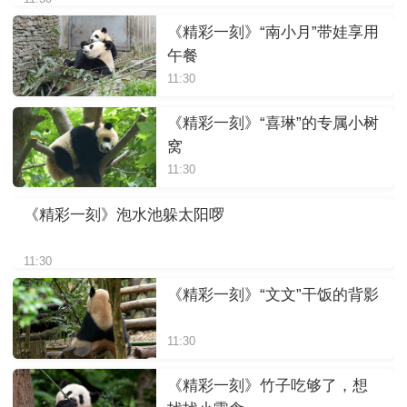
《精彩一刻》“南小月”带娃享用
午餐
11:30
《精彩一刻》“喜琳”的专属小树
窝
11:30
《精彩一刻》泡水池躲太阳啰
11:30
《精彩一刻》“文文”干饭的背影
11:30
《精彩一刻》竹子吃够了，想