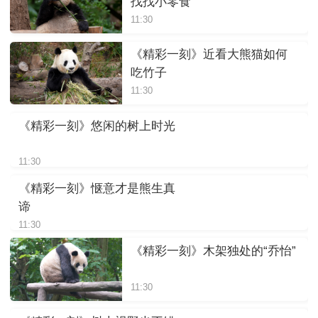
找找小零食
11:30
《精彩一刻》近看大熊猫如何
吃竹子
11:30
《精彩一刻》悠闲的树上时光
11:30
《精彩一刻》惬意才是熊生真
谛
11:30
《精彩一刻》木架独处的“乔怡”
11:30