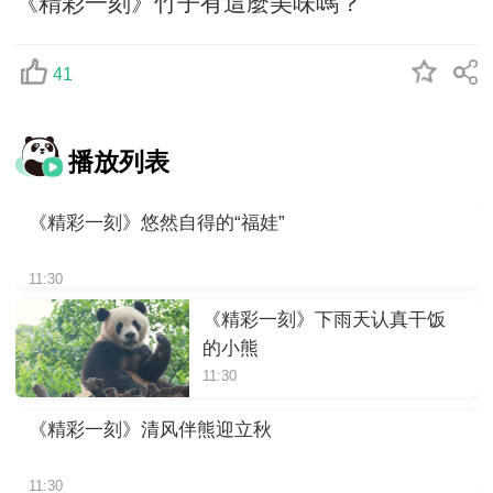
《精彩一刻》竹子有這麼美味嗎？
41
播放列表
《精彩一刻》悠然自得的“福娃”
11:30
《精彩一刻》下雨天认真干饭
的小熊
11:30
《精彩一刻》清风伴熊迎立秋
11:30