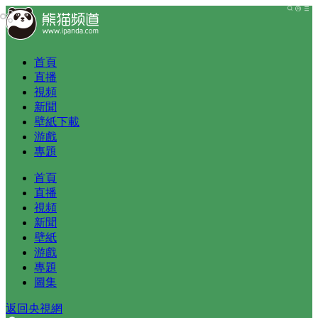
首頁
直播
視頻
新聞
壁紙下載
游戲
專題
首頁
直播
視頻
新聞
壁紙
游戲
專題
圖集
返回央視網