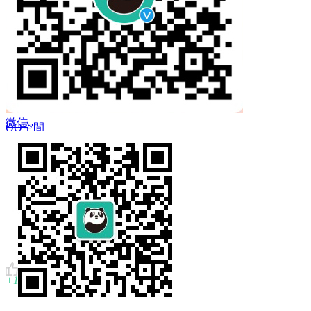
 Twitter
微信
QQ空間
複製鏈結
+1