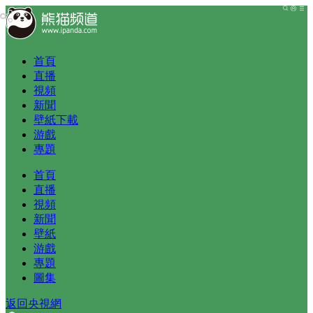
首頁
直播
視頻
新聞
壁紙下載
游戲
專題
首頁
直播
視頻
新聞
壁紙
游戲
專題
圖集
返回央視網