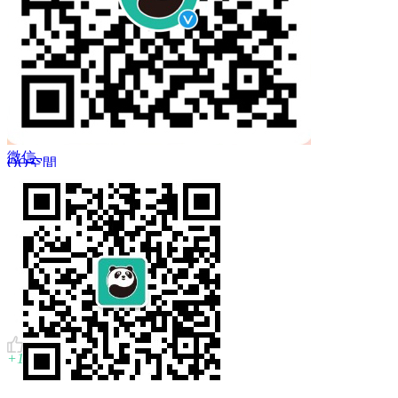
 Twitter
微信
QQ空間
複製鏈結
+1