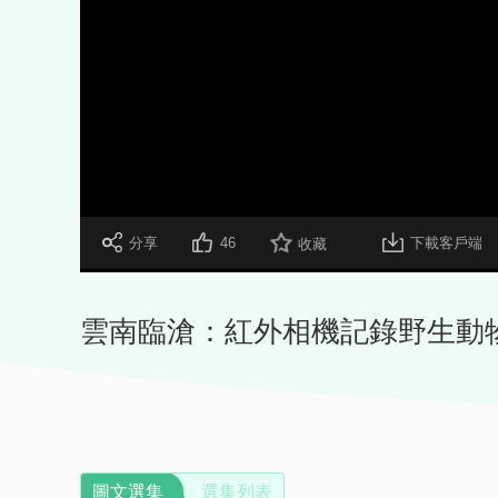
 分享
46
下載客戶端
收藏
雲南臨滄：紅外相機記錄野生動物
圖文選集
選集列表