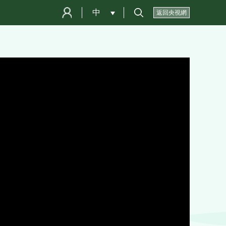
中
 
返回央視網