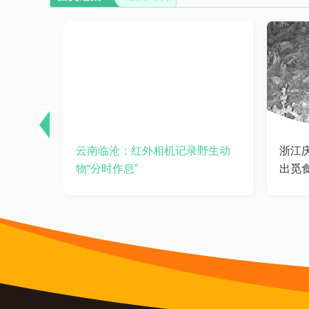
，灵动姿
云南临沧：红外相机记录野生动
浙江
物“分时作息”
出觅