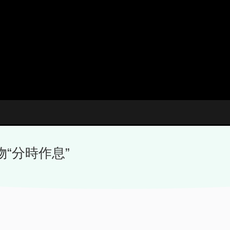
“分時作息”