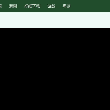
頻
新聞
壁紙下載
游戲
專題