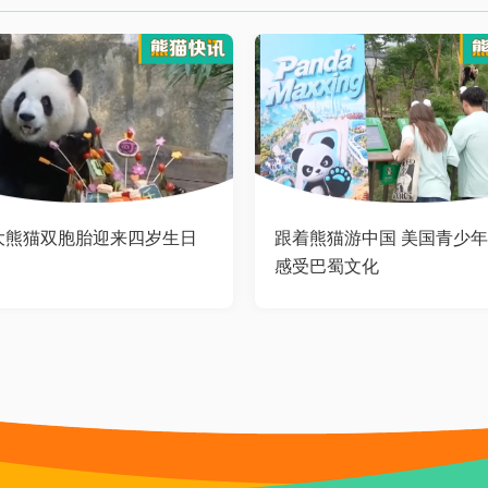
大熊猫双胞胎迎来四岁生日
跟着熊猫游中国 美国青少
感受巴蜀文化