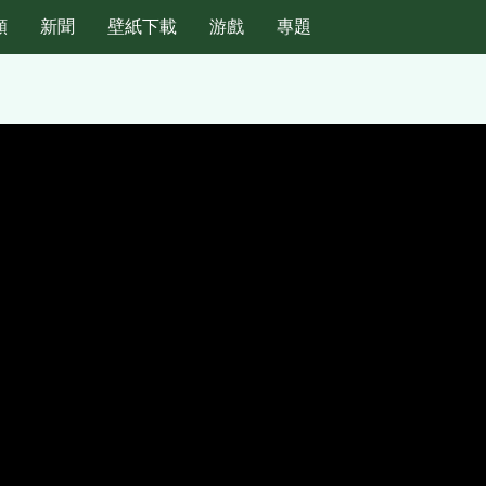
頻
新聞
壁紙下載
游戲
專題