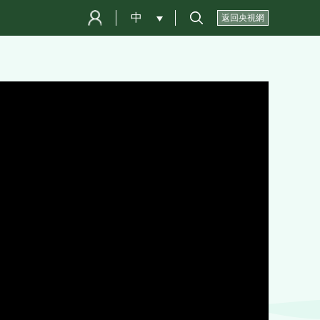
中
 
返回央視網