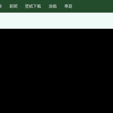
頻
新聞
壁紙下載
游戲
專題