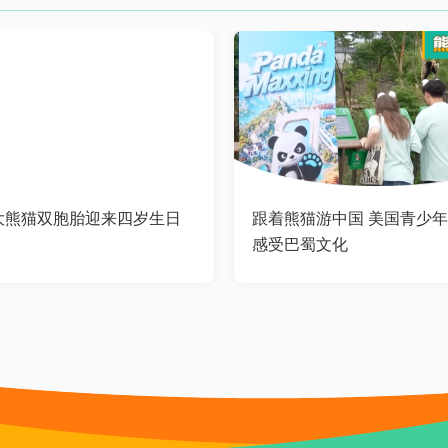
大熊猫双胞胎迎来四岁生日
跟着熊猫游中国 美国青少
感受巴蜀文化