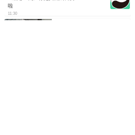
啦
11:30
《精彩一刻》你猜我在想啥呢
11:30
《精彩一刻》看大熊猫吃竹子
就是治愈
11:30
《精彩一刻》大熊猫吐舌瞬间
太可爱啦
11:30
《精彩一刻》一池不容二熊
11:30
《精彩一刻》“南小月”带娃享用