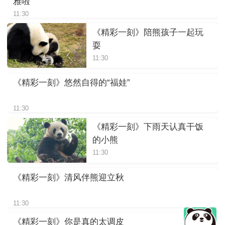
雅啦
11:30
《精彩一刻》陪熊孩子一起玩
耍
11:30
《精彩一刻》悠然自得的“福娃”
11:30
《精彩一刻》下雨天认真干饭
的小熊
11:30
《精彩一刻》清风伴熊迎立秋
11:30
《精彩一刻》你是真的太调皮