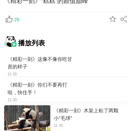
《精彩一刻》“糕糕”的顏值巔峰
29
播放列表
《精彩一刻》这像不像你吃甘
蔗的样子
11:30
《精彩一刻》你们不要再打
啦，快住手！
11:30
《精彩一刻》木架上粘了两颗
小“毛球”
11:30