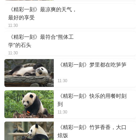
《精彩一刻》最凉爽的天气，
最好的享受
11:30
《精彩一刻》最符合“熊体工
学”的石头
11:30
《精彩一刻》梦里都在吃笋笋
11:30
《精彩一刻》快乐的用餐时刻
到
11:30
《精彩一刻》竹笋香香，大口
炫饭