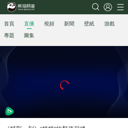
首頁
直播
視頻
新聞
壁紙
游戲
專題
圖集