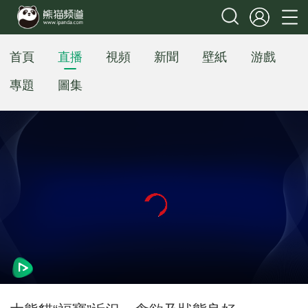
首頁
直播
視頻
新聞
壁紙
游戲
專題
圖集