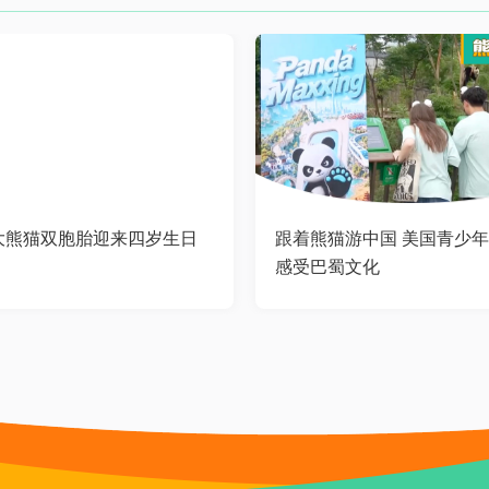
大熊猫双胞胎迎来四岁生日
跟着熊猫游中国 美国青少
感受巴蜀文化