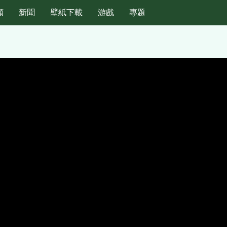
頻
新聞
壁紙下載
游戲
專題