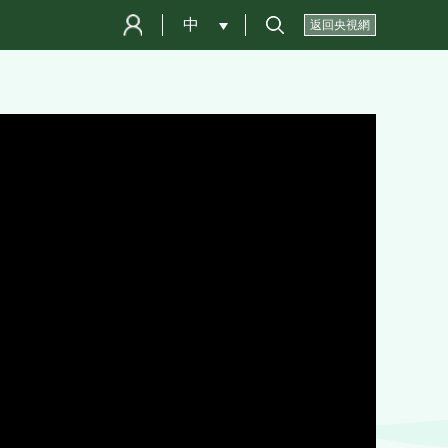
中
 
返回央視網