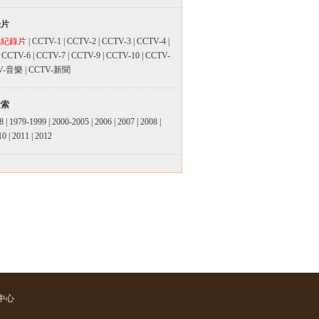
錄片
品紀錄片
|
CCTV-1
|
CCTV-2
|
CCTV-3
|
CCTV-4
|
|
CCTV-6
|
CCTV-7
|
CCTV-9
|
CCTV-10
|
CCTV-
V-音樂
|
CCTV-新聞
檢索
8
|
1979-1999
|
2000-2005
|
2006
|
2007
|
2008
|
10
|
2011
|
2012
中心