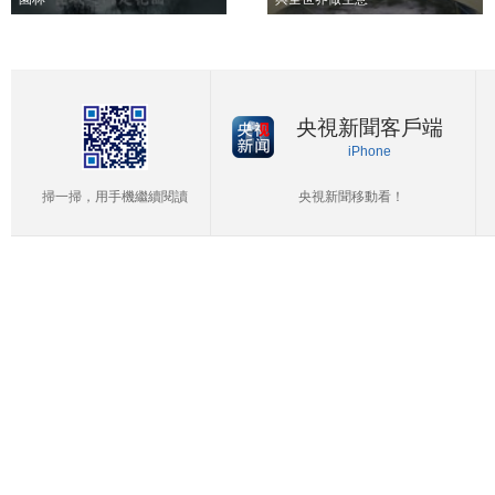
央視新聞客戶端
iPhone
掃一掃，用手機繼續閱讀
央視新聞移動看！