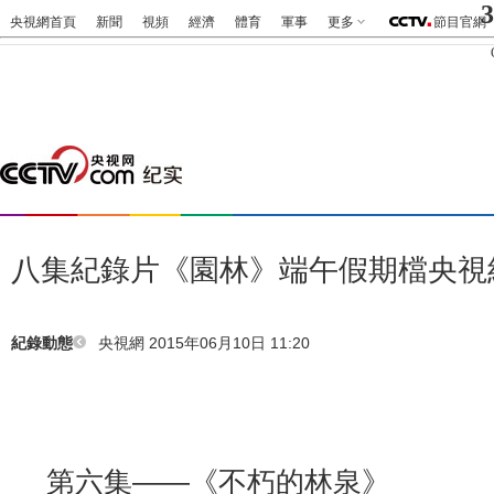
3
央視網首頁
新聞
視頻
經濟
體育
軍事
更多
節目官網
八集紀錄片《園林》端午假期檔央視
央視網 2015年06月10日 11:20
紀錄動態
第六集——《不朽的林泉》