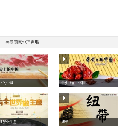
美國國家地理專場
上的中國I
舌尖上的中國II
世界做生意
紐帶