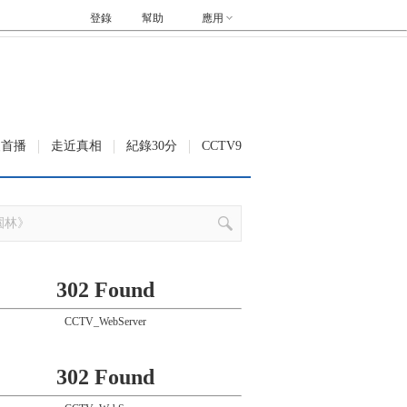
登錄
幫助
應用
級首播
走近真相
紀錄30分
CCTV9
302 Found
CCTV_WebServer
302 Found