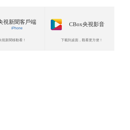
央視新聞客戶端
CBox央視影音
iPhone
央視新聞移動看！
下載到桌面，觀看更方便！