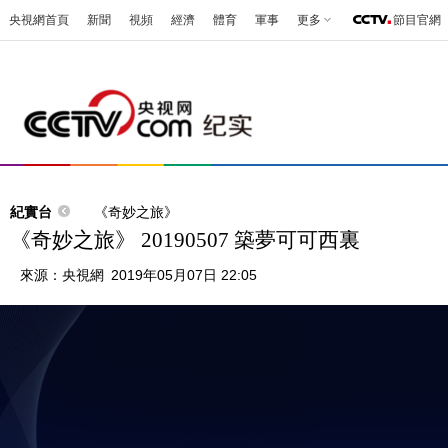
央視網首頁
新聞
視頻
經濟
體育
軍事
更多
節目官網
紀實台
《奇妙之旅》
《奇妙之旅》 20190507 築夢可可西裏
來源：
央視網
2019年05月07日 22:05