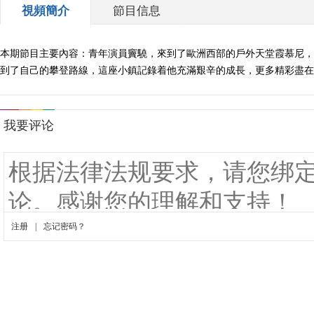
視頻簡介
節目信息
本期節目主要內容：青年演員竇驍，來到了歐洲西部的戶外天堂霞慕尼，
到了自己的攀登路線，這座小鎮記錄着他充滿艱辛的成長，更多精彩盡在本期節