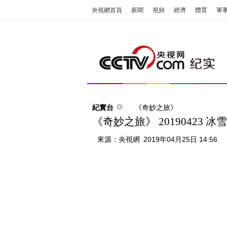
央視網首頁
新聞
視頻
經濟
體育
軍
紀實台
《奇妙之旅》
《奇妙之旅》 20190423 冰
來源：
央視網
2019年04月25日 14:56