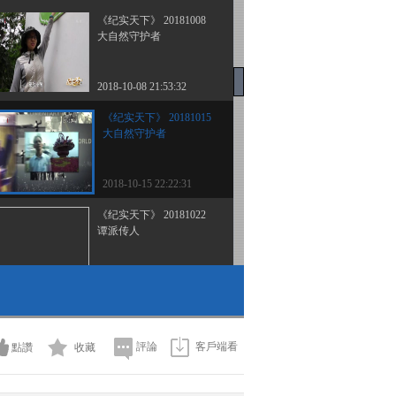
《纪实天下》 20181008
大自然守护者
2018-10-08 21:53:32
《纪实天下》 20181015
大自然守护者
2018-10-15 22:22:31
《纪实天下》 20181022
谭派传人
2018-10-22 22:29:33
《纪实天下》 20181029
父子情
評論
客戶端看
點讚
收藏
2018-10-29 21:47:32