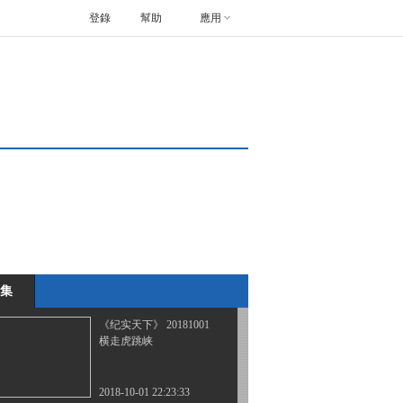
登錄
幫助
應用
《纪实天下》 20180910
坚强如你
2018-09-10 22:23:33
《纪实天下》 20180917
坚强如你
2018-09-17 23:15:33
《纪实天下》 20180924
兔爷老张
集
2018-09-25 00:23:33
《纪实天下》 20181001
横走虎跳峡
2018-10-01 22:23:33