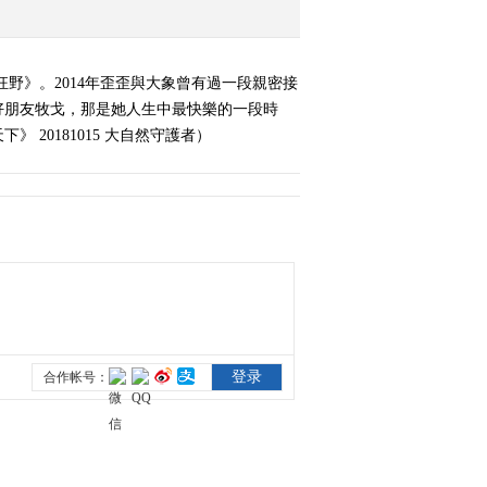
《纪实天下》 20181105
当他们渐渐老去 第一集
野》。2014年歪歪與大象曾有過一段親密接
2018-11-05 21:54:30
好朋友牧戈，那是她人生中最快樂的一段時
20181015 大自然守護者）
《纪实天下》 20181112
当他们渐渐老去 第二集
2018-11-12 23:10:32
《纪实天下》 20181119
当他们渐渐老去 第三集
2018-11-19 21:50:29
《纪实天下》 20181126
守望
2018-11-26 22:11:47