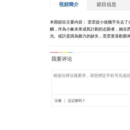
視頻簡介
節目信息
本期節目主要內容： 歪歪從小就幾乎失去了
觸，作為小象未來成長計劃的志願者，她在
光。或許是因為聽力的缺失，歪歪更喜歡眼神的