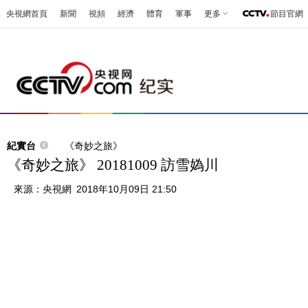
央視網首頁
新聞
視頻
經濟
體育
軍事
更多
節目官網
紀實台
《奇妙之旅》
《奇妙之旅》 20181009 訪雪媯川
來源：
央視網
2018年10月09日 21:50