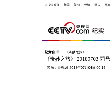
央視網首頁
新聞
視頻
經濟
體育
軍
紀實台
《奇妙之旅》
《奇妙之旅》 20180703 
來源：
央視網
2018年07月04日 00:19