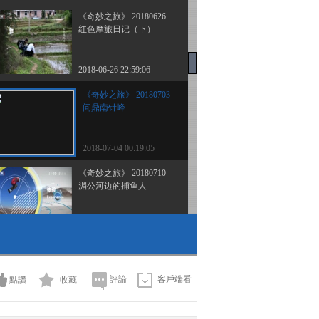
《奇妙之旅》 20180626
红色摩旅日记（下）
2018-06-26 22:59:06
《奇妙之旅》 20180703
问鼎南针峰
2018-07-04 00:19:05
《奇妙之旅》 20180710
湄公河边的捕鱼人
2018-07-10 21:51:02
《奇妙之旅》 20180717
与羊同行
評論
客戶端看
點讚
收藏
2018-07-17 21:51:01