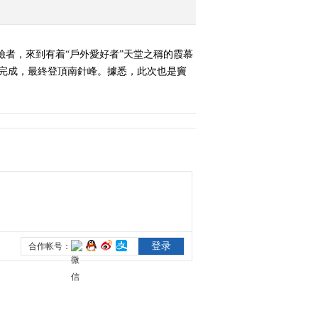
《奇妙之旅》 20180724
洞穴潜水之旅
者，來到有着“戶外愛好者”天堂之稱的霞慕
2018-07-24 21:49:59
完成，最終登頂南針峰。據悉，此次也是竇
《奇妙之旅》 20180731
探秘茂兰——喀斯特洞穴
大冒险
2018-07-31 21:51:58
《奇妙之旅》 20180814
走丝路的夏天1
2018-08-14 22:18:55
《奇妙之旅》 20180821
走丝路的夏天2
2018-08-21 22:19:53