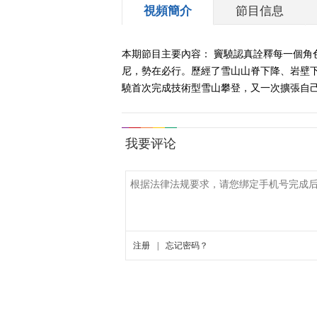
視頻簡介
節目信息
本期節目主要內容： 竇驍認真詮釋每一個角
尼，勢在必行。歷經了雪山山脊下降、岩壁
驍首次完成技術型雪山攀登，又一次擴張自己的戶