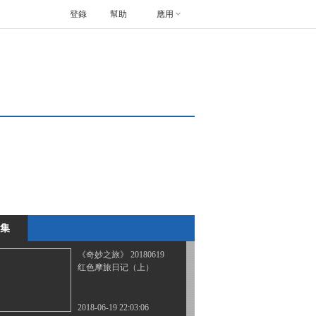
登錄
幫助
應用
《奇妙之旅》 20180529
行摄横断山
2018-05-29 22:36:11
《奇妙之旅》 20180605
西藏骑记（一）
2018-06-05 21:52:08
《奇妙之旅》 20180612
西藏骑记（二）
集
2018-06-12 22:02:05
《奇妙之旅》 20180619
红色摩旅日记（上）
2018-06-19 22:03:06