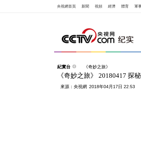
央視網首頁
新聞
視頻
經濟
體育
軍
紀實台
《奇妙之旅》
《奇妙之旅》 20180417 
來源：
央視網
2018年04月17日 22:53